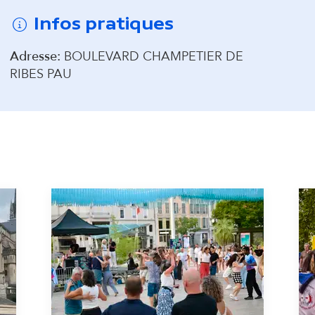
a
Infos pratiques
i
Adresse:
BOULEVARD CHAMPETIER DE
RIBES PAU
r
e