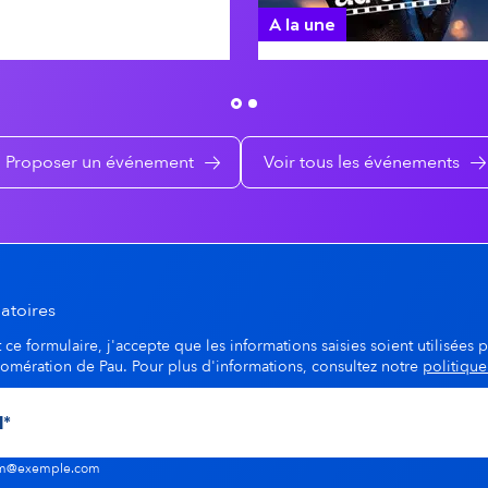
A la une
SSE
Proposer un événement
Voir tous les événements
atoires
ce formulaire, j'accepte que les informations saisies soient utilisées p
lomération de Pau. Pour plus d'informations, consultez notre
politique
nom@exemple.com