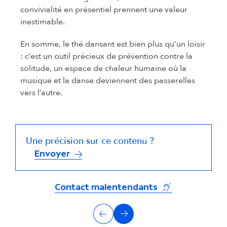
convivialité en présentiel prennent une valeur
inestimable.
En somme, le thé dansant est bien plus qu’un loisir
: c’est un outil précieux de prévention contre la
solitude, un espace de chaleur humaine où la
musique et la danse deviennent des passerelles
vers l’autre.
Une précision sur ce contenu ?
Envoyer
(s'ouvre dans un
Contact malentendants
A
Précédent
Suivant