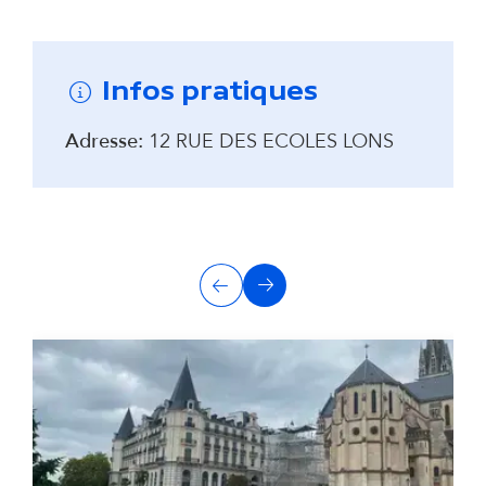
Remonter avant la carte interactive
Infos pratiques
Adresse:
12 RUE DES ECOLES LONS
A
Précédent
Suivant
u
t
r
e