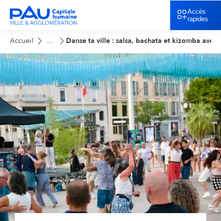
Accès
rapides
Accueil
Danse ta ville : salsa, bachata et kizomba avec 
...