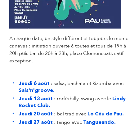
A chaque date, un style différent et toujours le même
canevas : initiation ouverte à toutes et tous de 19h à
20h puis bal de 20h à 23h, place Clemenceau, sauf
exception.
: salsa, bachata et kizomba avec
Jeudi 6 août
Sals'n'groove.
: rockabilly, swing avec le
Jeudi 13 août
Lindy
Rocket Club.
: bal trad avec
Jeudi 20 août
Lo Cèu de Pau.
: tango avec
Jeudi 27 août
Tangueando.