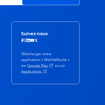
Suivez-nous
Suivez-nous sur Facebook - ouvertur
Suivez-nous sur Instagram - ouvert
Suivez-nous sur Linkedin - ouvert
Suivez-nous sur Youtube - ouve
Suivez-nous sur X - ouverture
Télécharger notre
application « MaVilleFacile »
(s'ouvre dans un nouvel onglet)
sur
Google Play
ou sur
(s'ouvre dans un nouvel onglet)
Apple store.