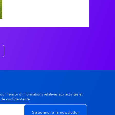
A la une
dgway
© Jean-Michel DUCASSE
our l'envoi d'informations relatives aux activités et
 de confidentialité